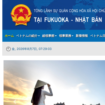
Main menu
ホーム
ベトナムの紹介
総領事館
領事業務
新着情報
ベトナム
金, 2026年8月7日, 07:29:04
Previous